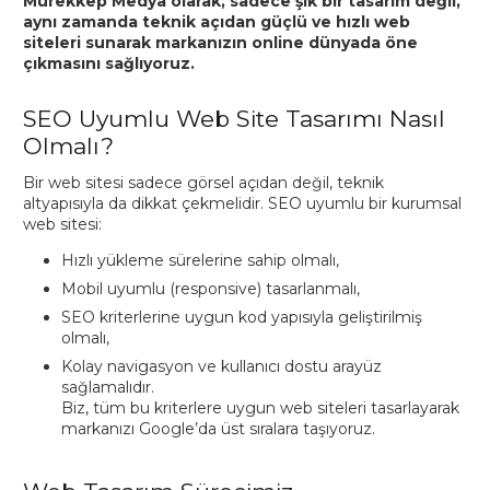
Mürekkep Medya olarak, sadece şık bir tasarım değil,
aynı zamanda teknik açıdan güçlü ve hızlı web
siteleri sunarak markanızın online dünyada öne
çıkmasını sağlıyoruz.
SEO Uyumlu Web Site Tasarımı Nasıl
Olmalı?
Bir web sitesi sadece görsel açıdan değil, teknik
altyapısıyla da dikkat çekmelidir. SEO uyumlu bir kurumsal
web sitesi:
Hızlı yükleme sürelerine sahip olmalı,
Mobil uyumlu (responsive) tasarlanmalı,
SEO kriterlerine uygun kod yapısıyla geliştirilmiş
olmalı,
Kolay navigasyon ve kullanıcı dostu arayüz
sağlamalıdır.
Biz, tüm bu kriterlere uygun web siteleri tasarlayarak
markanızı Google’da üst sıralara taşıyoruz.