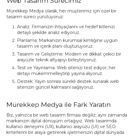
Web Tasarım Sürecimiz
Mürekkep Medya olarak, her müşterimiz için özel bir
tasarım süreci yürütüyoruz:
Analiz: Firmanızın ihtiyaçlarını ve hedef kitlenizi
detaylı şekilde analiz ediyoruz.
Planlama: Markanızın kurumsal kimliğine uygun
tasarım ve içerik planı oluşturuyoruz.
Tasarım ve Geliştirme: Modern ve dikkat çekici bir
arayüzle teknik altyapıyı birleştiriyoruz.
Test ve Yayınlama: Web sitenizi test ediyor, her
detayı mükemmelleştirip yayına alıyoruz.
Destek: Yayın sonrası sürekli destek sunarak web
sitenizin güncel kalmasını sağlıyoruz.
Mürekkep Medya ile Fark Yaratın
Biz, yalnızca bir web tasarım firması değiliz; aynı zamanda
markanızın dijital dönüşüm ortağıyız. Web tasarımda
kullanıcı deneyimi (UX), kullanıcı arayüzü (UI) ve SEO
kriterlerini bir araya getirerek işletmenizin dijital dünyada