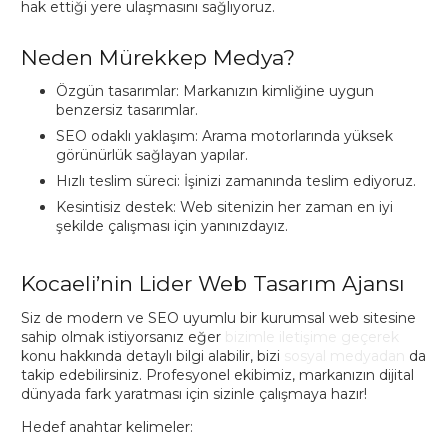
hak ettiği yere ulaşmasını sağlıyoruz.
Neden Mürekkep Medya?
Özgün tasarımlar: Markanızın kimliğine uygun
benzersiz tasarımlar.
SEO odaklı yaklaşım: Arama motorlarında yüksek
görünürlük sağlayan yapılar.
Hızlı teslim süreci: İşinizi zamanında teslim ediyoruz.
Kesintisiz destek: Web sitenizin her zaman en iyi
şekilde çalışması için yanınızdayız.
Kocaeli’nin Lider Web Tasarım Ajansı
Siz de modern ve SEO uyumlu bir kurumsal web sitesine
sahip olmak istiyorsanız eğer
bizimle iletişime geçerek
konu hakkında detaylı bilgi alabilir, bizi
sosyal medyadan
da
takip edebilirsiniz. Profesyonel ekibimiz, markanızın dijital
dünyada fark yaratması için sizinle çalışmaya hazır!
Hedef anahtar kelimeler: