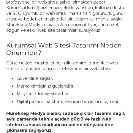
profesyonel bir web sitesi sahibi olmaktan geçer.
Kurumsal kimliğinizi en iyi şekilde yansıtan, kullanıcı dostu
ve SEO uyumlu bir web sitesi, markanızın görünürlüğünü
artırır ve hedef kitlenizle etkili bir iletişim kurmanızı sağlar.
Mürekkep Medya olarak, işletmenizin ihtiyaçlarına özel,
özgün ve etkili web site tasarımları sunuyoruz.
Kurumsal Web Sitesi Tasarımı Neden
Önemlidir?
Günümüzde müşterilerinizin ilk izlenimi genellikle web
siteniz üzerinden oluşur. Profesyonel bir web sitesi:
Güvenilirlik sağlar,
Marka kimliğinizi güçlendirir,
Müşteri etkileşimini artırır,
Dijital pazarlama stratejilerinizin temelini oluşturur.
Mürekkep Medya olarak, sadece şık bir tasarım değil,
aynı zamanda teknik açıdan güçlü ve hızlı web
siteleri sunarak markanızın online dünyada öne
çıkmasını sağlıyoruz.