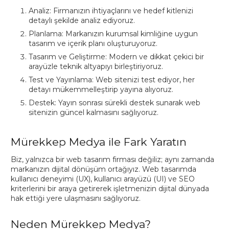
Analiz: Firmanızın ihtiyaçlarını ve hedef kitlenizi
detaylı şekilde analiz ediyoruz.
Planlama: Markanızın kurumsal kimliğine uygun
tasarım ve içerik planı oluşturuyoruz.
Tasarım ve Geliştirme: Modern ve dikkat çekici bir
arayüzle teknik altyapıyı birleştiriyoruz.
Test ve Yayınlama: Web sitenizi test ediyor, her
detayı mükemmelleştirip yayına alıyoruz.
Destek: Yayın sonrası sürekli destek sunarak web
sitenizin güncel kalmasını sağlıyoruz.
Mürekkep Medya ile Fark Yaratın
Biz, yalnızca bir web tasarım firması değiliz; aynı zamanda
markanızın dijital dönüşüm ortağıyız. Web tasarımda
kullanıcı deneyimi (UX), kullanıcı arayüzü (UI) ve SEO
kriterlerini bir araya getirerek işletmenizin dijital dünyada
hak ettiği yere ulaşmasını sağlıyoruz.
Neden Mürekkep Medya?