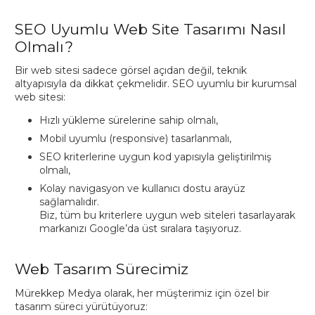
SEO Uyumlu Web Site Tasarımı Nasıl
Olmalı?
Bir web sitesi sadece görsel açıdan değil, teknik
altyapısıyla da dikkat çekmelidir. SEO uyumlu bir kurumsal
web sitesi:
Hızlı yükleme sürelerine sahip olmalı,
Mobil uyumlu (responsive) tasarlanmalı,
SEO kriterlerine uygun kod yapısıyla geliştirilmiş
olmalı,
Kolay navigasyon ve kullanıcı dostu arayüz
sağlamalıdır.
Biz, tüm bu kriterlere uygun web siteleri tasarlayarak
markanızı Google’da üst sıralara taşıyoruz.
Web Tasarım Sürecimiz
Mürekkep Medya olarak, her müşterimiz için özel bir
tasarım süreci yürütüyoruz: