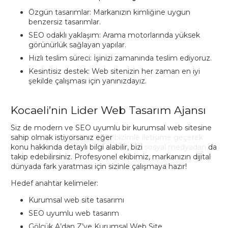
Özgün tasarımlar: Markanızın kimliğine uygun
benzersiz tasarımlar.
SEO odaklı yaklaşım: Arama motorlarında yüksek
görünürlük sağlayan yapılar.
Hızlı teslim süreci: İşinizi zamanında teslim ediyoruz.
Kesintisiz destek: Web sitenizin her zaman en iyi
şekilde çalışması için yanınızdayız.
Kocaeli’nin Lider Web Tasarım Ajansı
Siz de modern ve SEO uyumlu bir kurumsal web sitesine
sahip olmak istiyorsanız eğer
bizimle iletişime geçerek
konu hakkında detaylı bilgi alabilir, bizi
sosyal medyadan
da
takip edebilirsiniz. Profesyonel ekibimiz, markanızın dijital
dünyada fark yaratması için sizinle çalışmaya hazır!
Hedef anahtar kelimeler:
Kurumsal web site tasarımı
SEO uyumlu web tasarım
Gölcük A’dan Z’ye Kurumsal Web Site