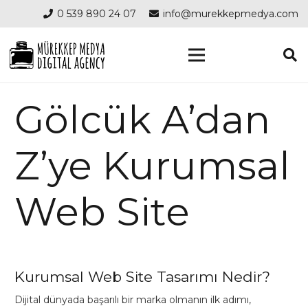
0 539 890 24 07
info@murekkepmedya.com
Gölcük A’dan
Z’ye Kurumsal
Web Site
Kurumsal Web Site Tasarımı Nedir?
Dijital dünyada başarılı bir marka olmanın ilk adımı,