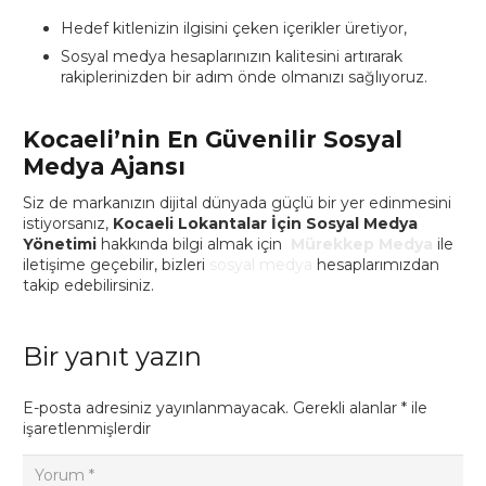
Hedef kitlenizin ilgisini çeken içerikler üretiyor,
Sosyal medya hesaplarınızın kalitesini artırarak
rakiplerinizden bir adım önde olmanızı sağlıyoruz.
Kocaeli’nin En Güvenilir Sosyal
Medya Ajansı
Siz de markanızın dijital dünyada güçlü bir yer edinmesini
istiyorsanız,
Kocaeli Lokantalar İçin Sosyal Medya
Yönetimi
hakkında bilgi almak için
Mürekkep Medya
ile
iletişime geçebilir, bizleri
sosyal medya
hesaplarımızdan
takip edebilirsiniz.
Bir yanıt yazın
E-posta adresiniz yayınlanmayacak.
Gerekli alanlar
*
ile
işaretlenmişlerdir