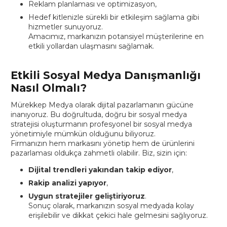
Reklam planlaması ve optimizasyon,
Hedef kitlenizle sürekli bir etkileşim sağlama gibi
hizmetler sunuyoruz.
Amacımız, markanızın potansiyel müşterilerine en
etkili yollardan ulaşmasını sağlamak.
Etkili Sosyal Medya Danışmanlığı
Nasıl Olmalı?
Mürekkep Medya olarak dijital pazarlamanın gücüne
inanıyoruz. Bu doğrultuda, doğru bir sosyal medya
stratejisi oluşturmanın profesyonel bir sosyal medya
yönetimiyle mümkün olduğunu biliyoruz.
Firmanızın hem markasını yönetip hem de ürünlerini
pazarlaması oldukça zahmetli olabilir. Biz, sizin için:
Dijital trendleri yakından takip ediyor
,
Rakip analizi yapıyor
,
Uygun stratejiler geliştiriyoruz
.
Sonuç olarak, markanızın sosyal medyada kolay
erişilebilir ve dikkat çekici hale gelmesini sağlıyoruz.